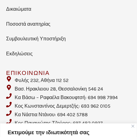
Δικαιώματα
Ποσοστά αναπηρίας
Συμβουλευτική Υποστήριξη
Εκδηλώσεις
ΕΠΙΚΟΙΝΩΝΙΑ
Φυλής 232, Αθήνα 112 52
Βασ. Ηρακλειου 28, Θεσσαλονίκη 546 24
Κα Βάσω – Ραφαέλα Βακουφτσή: 694 998 7994
Κος Κωνσταντίνος Δεμερτζής: 693 962 0105
Κα Νάστια Ντάνου: 694 402 5788
Κος Παναγιώτης Τζούρος: 697 482 0937
Email: info@crohnhellas.gr
Εκτιμούμε την ιδιωτικότητά σας