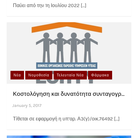
Παύει από την 1η Ιουλίου 2022 […]
Νέα
Νομοθεσία
Τελευταία Νέα
Φάρμακα
Κοστολόγηση και δυνατότητα συνταγογράφησης Μαγνητικής Εντερογραφίας
Τίθεται σε εφαρμογή η υπ’αρ. Α3(γ)/οικ.76492 […]