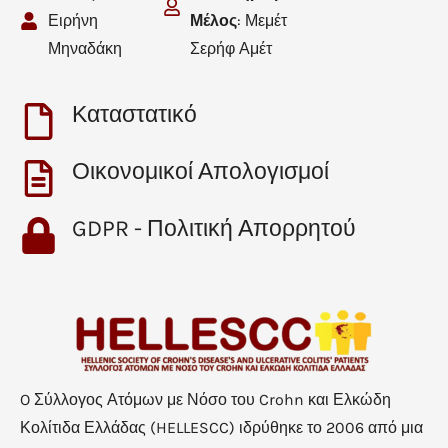
Ειρήνη
Μέλος
: Μεμέτ
Μηναδάκη
Σερήφ Αμέτ
Καταστατικό
Οικονομικοί Απολογισμοί
GDPR - Πολιτική Απορρητού
O Σύλλογος Ατόμων με Νόσο του Crohn και Ελκώδη
Κολίτιδα Ελλάδας (HELLESCC) ιδρύθηκε το 2006 από μια