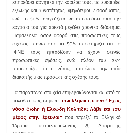
επηρεάσει αρνητικά την καριέρα τους, τις ευκαιρίες
εξέλιξης και
δυνατότητας υψηλότερου εισοδήματος,
ενώ το 50% αναγκάζεται να απουσιάσει από την
εργασία του για αρκετά μεγάλο χρονικό διάστημα.
Παράλληλα, όσον αφορά στις προσωπικές τους
σχέσεις, πάνω από το 50% υποστηρίζει ότι τα
ΙΦΝΕ τους εμποδίζουν να έχουν στενές
προσωπικές σχέσεις, ενώ πλέον του 25%
υποστηρίζει ότι η νόσος αποτέλεσε την αιτία
διακοπής μιας προσωπικής σχέσης τους.
Τα παραπάνω στοιχεία επιβεβαιώνονται και από τη
μοναδική έως σήμερα
πανελλήνια έρευνα
“Έχεις
νόσο Crohn ή Ελκώδη Κολίτιδα; Λάβε και εσύ
μέρος στην έρευνα!”
που ‘έτρεξε΄ το Ελληνικό
Ίδρυμα Γαστρεντερολογίας & Διατροφής