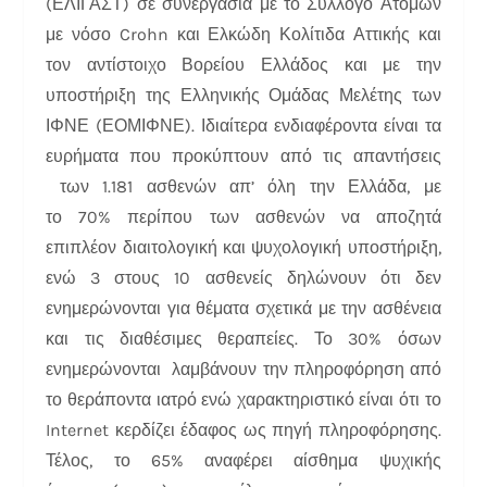
(ΕΛΙΓΑΣΤ) σε συνεργασία με το Σύλλογο Ατόμων
με νόσο Crohn και Ελκώδη Κολίτιδα Αττικής και
τον αντίστοιχο Βορείου Ελλάδος και με την
υποστήριξη της Ελληνικής Ομάδας Μελέτης των
ΙΦΝΕ (ΕΟΜΙΦΝΕ). Ιδιαίτερα ενδιαφέροντα είναι τα
ευρήματα που προκύπτουν από τις απαντήσεις
των 1.181 ασθενών απ’ όλη την Ελλάδα, με
το 70% περίπου των ασθενών να αποζητά
επιπλέον
διαιτολογική και ψυχολογική υποστήριξη,
ενώ 3 στους 10 ασθενείς δηλώνουν ότι δεν
ενημερώνονται για θέματα σχετικά με την ασθένεια
και τις διαθέσιμες θεραπείες. Το 30% όσων
ενημερώνονται λαμβάνουν την πληροφόρηση από
το θεράποντα ιατρό ενώ χαρακτηριστικό είναι ότι το
Internet κερδίζει έδαφος ως πηγή πληροφόρησης.
Τέλος, το 65% αναφέρει αίσθημα ψυχικής