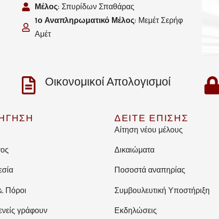
Μέλος
: Σπυρίδων Σπαθάρας
1ο Αναπληρωματικό Μέλος
: Μεμέτ Σερήφ
Αμέτ
Οικονομικοί Απολογισμοί
ΗΓΗΣΗ
ΔΕΙΤΕ ΕΠΙΣΗΣ
Αίτηση νέου μέλους
γος
Δικαιώματα
εσία
Ποσοστά αναπηρίας
& Πόροι
Συμβουλευτική Υποστήριξη
ενείς γράφουν
Εκδηλώσεις