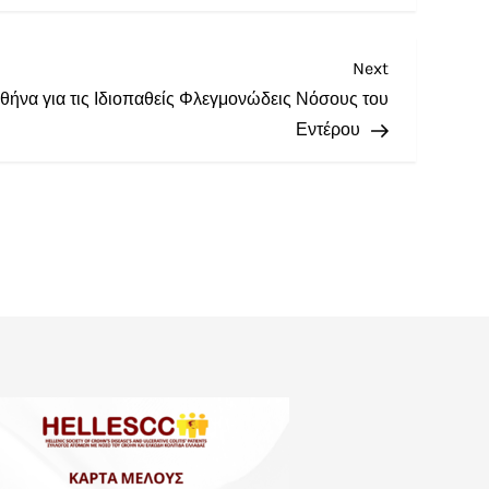
Next
ήνα για τις Ιδιοπαθείς Φλεγμονώδεις Νόσους του
Εντέρου