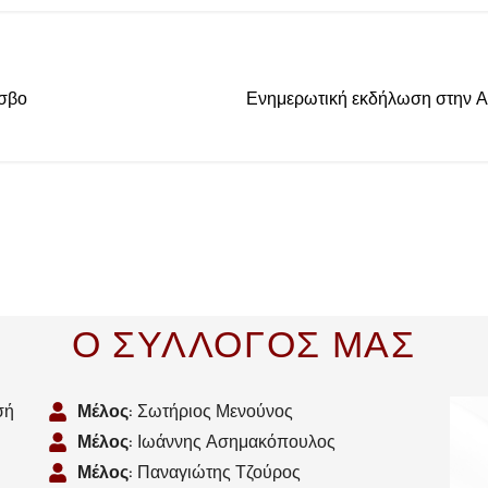
έσβο
Ενημερωτική εκδήλωση στην Αθ
Ο ΣΥΛΛΟΓΟΣ ΜΑΣ
σή
Μέλος
: Σωτήριος Μενούνος
Μέλος
: Ιωάννης Ασημακόπουλος
Μέλος
: Παναγιώτης Τζούρος