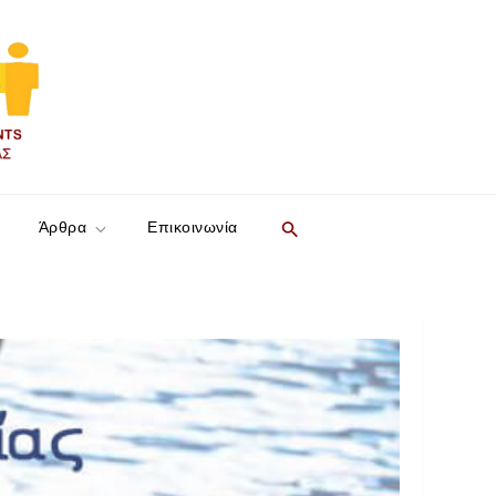
Search
Άρθρα
Επικοινωνία
for:
SEARCH BUTTON