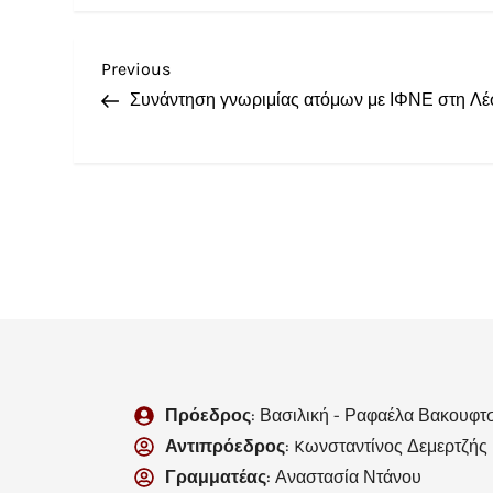
Previous
Συνάντηση γνωριμίας ατόμων με ΙΦΝΕ στη Λ
Πρόεδρος
: Βασιλική - Ραφαέλα Βακουφτ
Αντιπρόεδρος
: Kωνσταντίνος Δεμερτζής
Γραμματέας
: Αναστασία Ντάνου