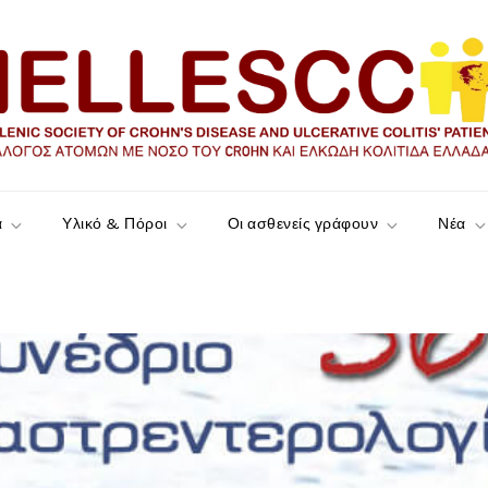
ώδη Κολίτιδα Ελλάδας
α
Υλικό & Πόροι
Οι ασθενείς γράφουν
Νέα