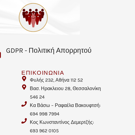
GDPR - Πολιτική Απορρητού
ΕΠΙΚΟΙΝΩΝΙΑ
Φυλής 232, Αθήνα 112 52
Βασ. Ηρακλειου 28, Θεσσαλονίκη
546 24
Κα Βάσω – Ραφαέλα Βακουφτσή:
694 998 7994
Κος Κωνσταντίνος Δεμερτζής:
693 962 0105