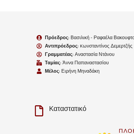
Πρόεδρος
: Βασιλική - Ραφαέλα Βακουφτ
Αντιπρόεδρος
: Kωνσταντίνος Δεμερτζής
Γραμματέας
: Αναστασία Ντάνου
Ταμίας
: Άννα Παπαναστασίου
Μέλος
: Ειρήνη Μηναδάκη
Καταστατικό
ΠΛΟ