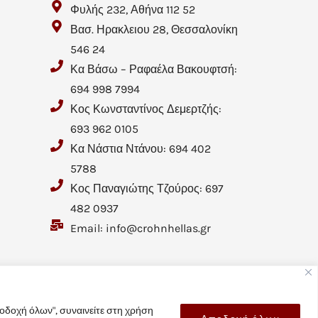
Φυλής 232, Αθήνα 112 52
Βασ. Ηρακλειου 28, Θεσσαλονίκη
546 24
Κα Βάσω – Ραφαέλα Βακουφτσή:
694 998 7994
Κος Κωνσταντίνος Δεμερτζής:
693 962 0105
Κα Νάστια Ντάνου: 694 402
5788
Κος Παναγιώτης Τζούρος: 697
482 0937
Email: info@crohnhellas.gr
οδοχή όλων", συναινείτε στη χρήση