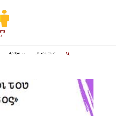
Search
Άρθρα
Επικοινωνία
for:
SEARCH BUTTON