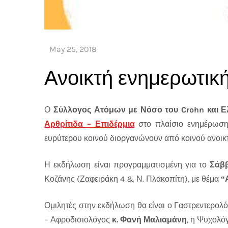
Ανοικτή ενημερωτικ
Ο
Σύλλογος Ατόμων με Νόσο του
Crohn
και Ε
Αρθρίτιδα – Επιδέρμια
στο πλαίσιο ενημέρωση
ευρύτερου κοινού διοργανώνουν από κοινού ανοικ
Η εκδήλωση είναι προγραμματισμένη για το
Σάββ
Κοζάνης (Ζαφειράκη 4 & Ν. Πλακοπίτη), με θέμα
“
Ομιλητές στην εκδήλωση θα είναι ο Γαστρεντερολ
– Αφροδισιολόγος
κ. Φανή Μαλιαμάνη
, η Ψυχολό