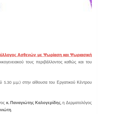
Σύλλογος Ασθενών με Ψωρίαση και Ψωριασική
κογενειακού τους περιβάλλοντος καθώς και του
ού 5.30 μ.μ.) στην αίθουσα του Εργατικού Κέντρου
γος
κ. Παναγιώτης Καλογερίδης
, η Δερματολόγος
ννιώτη
.