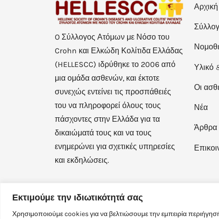
Αρχική
Σύλλο
O Σύλλογος Ατόμων με Νόσο του
Νομοθ
Crohn και Ελκώδη Κολίτιδα Ελλάδας
(HELLESCC) ιδρύθηκε το 2006 από
Υλικό 
μια ομάδα ασθενών, και έκτοτε
Οι ασθ
συνεχώς εντείνει τις προσπάθειές
του να πληροφορεί όλους τους
Νέα
πάσχοντες στην Ελλάδα για τα
Άρθρα
δικαιώματά τους και να τους
ενημερώνει για σχετικές υπηρεσίες
Επικοι
και εκδηλώσεις.
Εκτιμούμε την ιδιωτικότητά σας
Χρησιμοποιούμε cookies για να βελτιώσουμε την εμπειρία περιήγησή