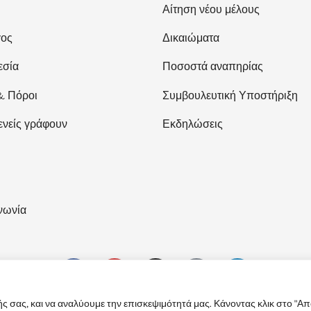
Αίτηση νέου μέλους
γος
Δικαιώματα
εσία
Ποσοστά αναπηρίας
& Πόροι
Συμβουλευτική Υποστήριξη
ενείς γράφουν
Εκδηλώσεις
νωνία
ς σας, και να αναλύουμε την επισκεψιμότητά μας. Κάνοντας κλικ στο "Απ