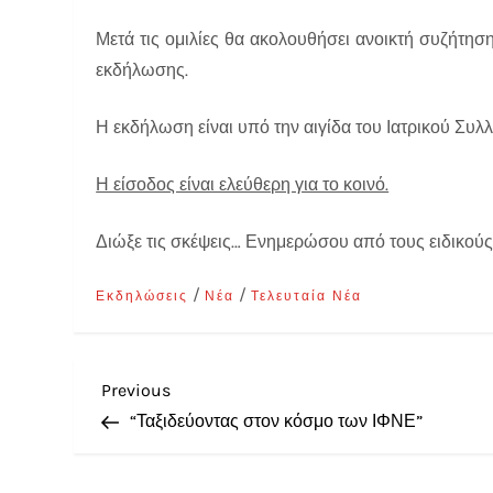
Μετά τις ομιλίες θα ακολουθήσει ανοικτή συζήτηση 
εκδήλωσης.
Η εκδήλωση είναι υπό την αιγίδα του Ιατρικού Συλ
Η είσοδος είναι ελεύθερη για το κοινό.
Διώξε τις σκέψεις… Ενημερώσου από τους ειδικούς
/
/
Εκδηλώσεις
Νέα
Τελευταία Νέα
Previous
“Ταξιδεύοντας στον κόσμο των ΙΦΝΕ”