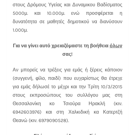
στους Δρόμους Υγείας και Δυναμικου Βαδίσματος
5000μ. και 10.000μ. ενώ προσφέρεται η
δυνατότητα σε μαθητές δημοτικού να διανύσουν
1.000μ.
Για να γίνει αυτό χρειαζόμαστε τη βοήθεια
όλων
σας!
Αν μπορείς να τρέξεις για εμάς ή ξέρεις κάποιον
(συγγενή, φίλο, παιδί) που ευχαρίστως θα έτρεχε
για εμάς δήλωσέ το μέχρι και την Τρίτη 10/3/2015
στους εκπροσώπους του συλλόγου μας στη
Θεσσαλονίκη κο Τσιούρα Ηρακλή (κιν.
6942603976) και στη Χαλκιδική κα Κατερτζή
Θεανώ (κιν. 6979090528).