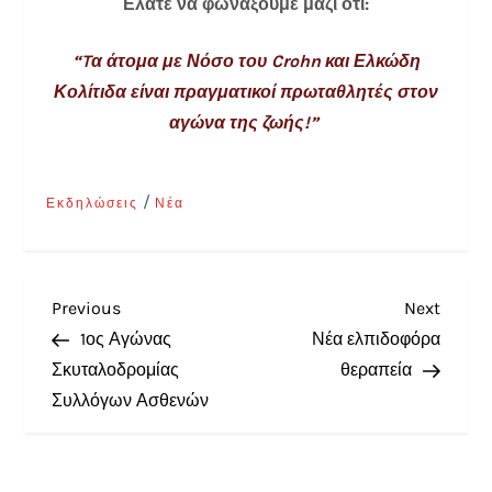
Ελάτε να φωνάξουμε μαζί ότι:
“Tα άτομα με Νόσο του Crohn και Ελκώδη
Κολίτιδα είναι πραγματικοί πρωταθλητές στον
αγώνα της ζωής!”
/
Εκδηλώσεις
Νέα
Previous
Next
1ος Αγώνας
Νέα ελπιδοφόρα
Σκυταλοδρομίας
θεραπεία
Συλλόγων Ασθενών