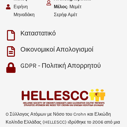
Ειρήνη
Μέλος
: Μεμέτ
Μηναδάκη
Σερήφ Αμέτ
Καταστατικό
Οικονομικοί Απολογισμοί
GDPR - Πολιτική Απορρητού
O Σύλλογος Ατόμων με Νόσο του Crohn και Ελκώδη
Κολίτιδα Ελλάδας (HELLESCC) ιδρύθηκε το 2006 από μια