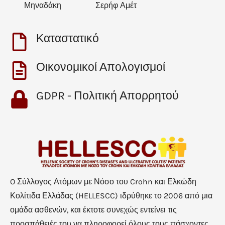
Μηναδάκη
Σερήφ Αμέτ
Καταστατικό
Οικονομικοί Απολογισμοί
GDPR - Πολιτική Απορρητού
O Σύλλογος Ατόμων με Νόσο του Crohn και Ελκώδη
Κολίτιδα Ελλάδας (HELLESCC) ιδρύθηκε το 2006 από μια
ομάδα ασθενών, και έκτοτε συνεχώς εντείνει τις
προσπάθειές του να πληροφορεί όλους τους πάσχοντες