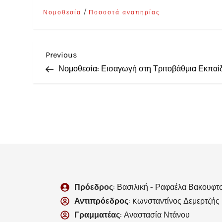
/
Νομοθεσία
Ποσοστά αναπηρίας
Previous
Νομοθεσία: Εισαγωγή στη Τριτοβάθμια Εκπαί
Πρόεδρος
: Βασιλική - Ραφαέλα Βακουφτ
Αντιπρόεδρος
: Kωνσταντίνος Δεμερτζής
Γραμματέας
: Αναστασία Ντάνου