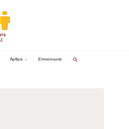
Search
Άρθρα
Επικοινωνία
for:
SEARCH BUTTON