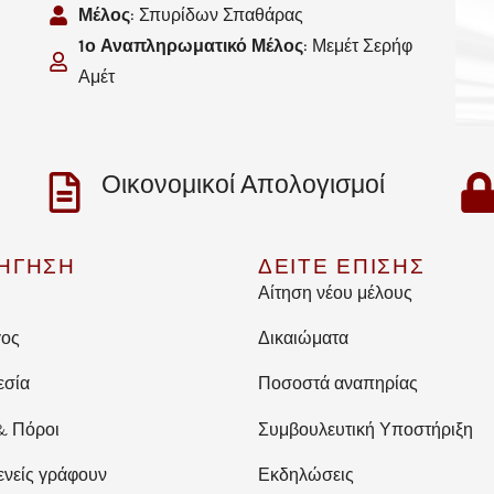
Μέλος
: Σπυρίδων Σπαθάρας
1ο Αναπληρωματικό Μέλος
: Μεμέτ Σερήφ
Αμέτ
Οικονομικοί Απολογισμοί
ΗΓΗΣΗ
ΔΕΙΤΕ ΕΠΙΣΗΣ
Αίτηση νέου μέλους
γος
Δικαιώματα
εσία
Ποσοστά αναπηρίας
& Πόροι
Συμβουλευτική Υποστήριξη
ενείς γράφουν
Εκδηλώσεις