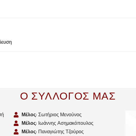
δευση
Ο ΣΥΛΛΟΓΟΣ ΜΑΣ
σή
Μέλος
: Σωτήριος Μενούνος
Μέλος
: Ιωάννης Ασημακόπουλος
Μέλος
: Παναγιώτης Τζούρος