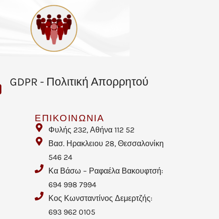
GDPR - Πολιτική Απορρητού
ΕΠΙΚΟΙΝΩΝΙΑ
Φυλής 232, Αθήνα 112 52
Βασ. Ηρακλειου 28, Θεσσαλονίκη
546 24
Κα Βάσω – Ραφαέλα Βακουφτσή:
694 998 7994
Κος Κωνσταντίνος Δεμερτζής:
693 962 0105