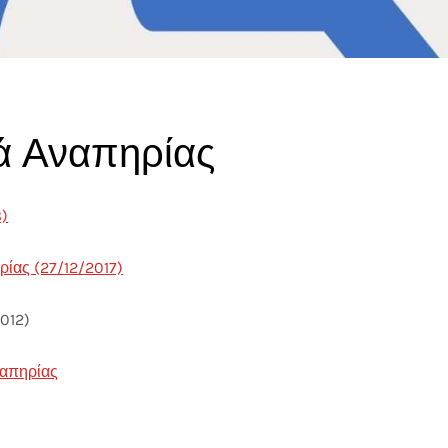
ά Αναπηρίας
8)
ίας (27/12/2017)
012)
απηρίας