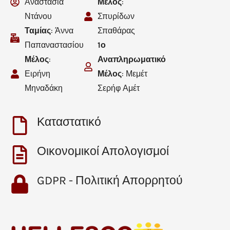
Αναστασία
Μέλος
:
Ντάνου
Σπυρίδων
Ταμίας
: Άννα
Σπαθάρας
Παπαναστασίου
1ο
Μέλος
:
Αναπληρωματικό
Ειρήνη
Μέλος
: Μεμέτ
Μηναδάκη
Σερήφ Αμέτ
Καταστατικό
Οικονομικοί Απολογισμοί
GDPR - Πολιτική Απορρητού