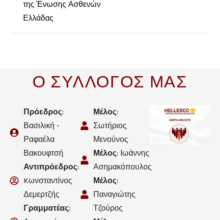
της Ένωσης Ασθενών
Ελλάδας
Ο ΣΥΛΛΟΓΟΣ ΜΑΣ
Πρόεδρος
:
Μέλος
:
Βασιλική -
Σωτήριος
Ραφαέλα
Μενούνος
Βακουφτσή
Μέλος
: Ιωάννης
Αντιπρόεδρος
:
Ασημακόπουλος
Kωνσταντίνος
Μέλος
:
Δεμερτζής
Παναγιώτης
Γραμματέας
:
Τζούρος