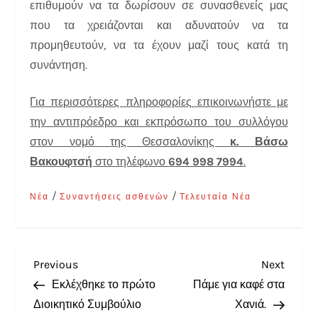
επιθυμούν να τα δωρίσουν σε συνασθενείς μας
που τα χρειάζονται και αδυνατούν να τα
προμηθευτούν, να τα έχουν μαζί τους κατά τη
συνάντηση.
Για περισσότερες πληροφορίες επικοινωνήστε με
την αντιπρόεδρο και εκπρόσωπο του συλλόγου
στον νομό της Θεσσαλονίκης
κ. Βάσω
Βακουφτσή
στο τηλέφωνο
694 998 7994
.
/
/
Νέα
Συναντήσεις ασθενών
Τελευταία Νέα
Previous
Next
Εκλέχθηκε το πρώτο
Πάμε για καφέ στα
Διοικητικό Συμβούλιο
Χανιά.