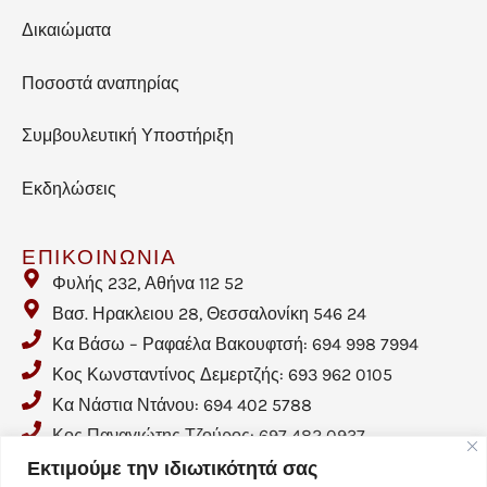
Δικαιώματα
Ποσοστά αναπηρίας
Συμβουλευτική Υποστήριξη
Εκδηλώσεις
ΕΠΙΚΟΙΝΩΝΙΑ
Φυλής 232, Αθήνα 112 52
Βασ. Ηρακλειου 28, Θεσσαλονίκη 546 24
Κα Βάσω – Ραφαέλα Βακουφτσή: 694 998 7994
Κος Κωνσταντίνος Δεμερτζής: 693 962 0105
Κα Νάστια Ντάνου: 694 402 5788
Κος Παναγιώτης Τζούρος: 697 482 0937
Email: info@crohnhellas.gr
Εκτιμούμε την ιδιωτικότητά σας