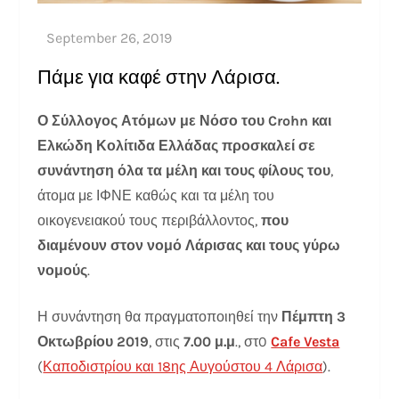
Πάμε για καφέ στην Λάρισα.
Ο Σύλλογος Ατόμων με Νόσο του Crohn και
Ελκώδη Κολίτιδα Ελλάδας προσκαλεί σε
συνάντηση όλα τα μέλη και τους φίλους του
,
άτομα με ΙΦΝΕ καθώς και τα μέλη του
οικογενειακού τους περιβάλλοντος,
που
διαμένουν στον νομό Λάρισας και τους γύρω
νομούς
.
Η συνάντηση θα πραγματοποιηθεί την
Πέμπτη 3
Οκτωβρίου 2019
, στις
7.00 μ.μ
., στ0
Cafe Vesta
(
Καποδιστρίου και 18ης Αυγούστου 4 Λάρισα
).