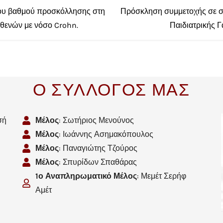
του βαθμού προσκόλλησης στη
Πρόσκληση συμμετοχής σε στ
σθενών με νόσο Crohn.
Παιδιατρικής Γ
Ο ΣΥΛΛΟΓΟΣ ΜΑΣ
σή
Μέλος
: Σωτήριος Μενούνος
Μέλος
: Ιωάννης Ασημακόπουλος
Μέλος
: Παναγιώτης Τζούρος
Μέλος
: Σπυρίδων Σπαθάρας
1ο Αναπληρωματικό Μέλος
: Μεμέτ Σερήφ
Αμέτ