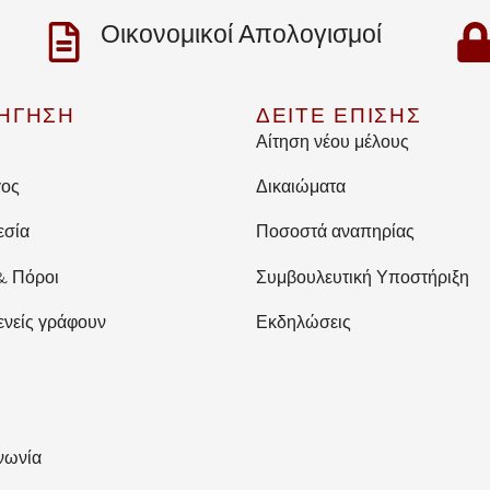
Οικονομικοί Απολογισμοί
ΗΓΗΣΗ
ΔΕΙΤΕ ΕΠΙΣΗΣ
Αίτηση νέου μέλους
γος
Δικαιώματα
εσία
Ποσοστά αναπηρίας
& Πόροι
Συμβουλευτική Υποστήριξη
ενείς γράφουν
Εκδηλώσεις
νωνία