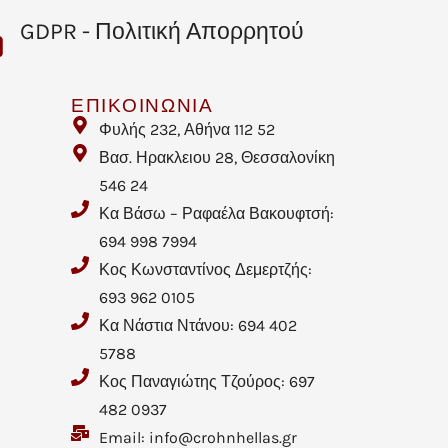
GDPR - Πολιτική Απορρητού
ΕΠΙΚΟΙΝΩΝΙΑ
Φυλής 232, Αθήνα 112 52
Βασ. Ηρακλειου 28, Θεσσαλονίκη
546 24
Κα Βάσω – Ραφαέλα Βακουφτσή:
694 998 7994
Κος Κωνσταντίνος Δεμερτζής:
693 962 0105
Κα Νάστια Ντάνου: 694 402
5788
Κος Παναγιώτης Τζούρος: 697
482 0937
Email: info@crohnhellas.gr