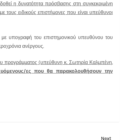
 δοθεί η δυνατότητα πρόσβασης στη συγκεκριμένη
ε τους ειδικούς επιστήμονες που είναι υπεύθυνοι
 με υπογραφή του επιστημονικού υπευθύνου του
κροχρόνια ανέργους.
ου προγράμματος (υπεύθυνη κ. Σωτηρία Καλμπένη,
ιδευόμενους/ες που θα παρακολουθήσουν την
Next