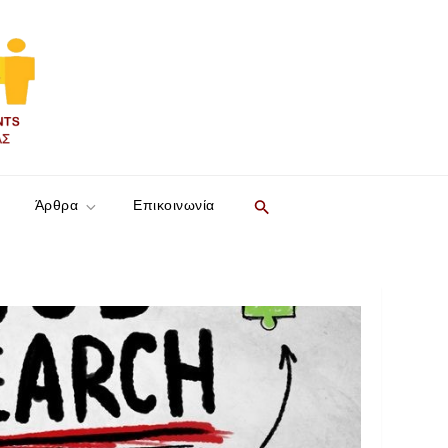
Search
Άρθρα
Επικοινωνία
for:
SEARCH BUTTON