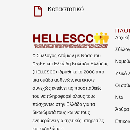
Καταστατικό
ΠΛΟ
Αρχική
Σύλλο
O Σύλλογος Ατόμων με Νόσο του
Νομοθ
Crohn και Ελκώδη Κολίτιδα Ελλάδας
(HELLESCC) ιδρύθηκε το 2006 από
Υλικό 
μια ομάδα ασθενών, και έκτοτε
Οι ασθ
συνεχώς εντείνει τις προσπάθειές
του να πληροφορεί όλους τους
Νέα
πάσχοντες στην Ελλάδα για τα
Άρθρα
δικαιώματά τους και να τους
ενημερώνει για σχετικές υπηρεσίες
Επικοι
και εκδηλώσεις.