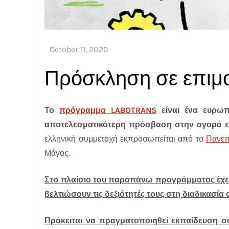
Το
πρόγραμμα LABOTRANS
είναι ένα ευρωπ
αποτελεσματικότερη πρόσβαση στην αγορά ε
ελληνική συμμετοχή εκπροσωπείται από το
Πανεπ
Μάγος.
Στο πλαίσιο του παραπάνω προγράμματος έχει
βελτιώσουν τις δεξιότητές τους στη διαδικασία
Πρόκειται να πραγματοποιηθεί εκπαίδευση 