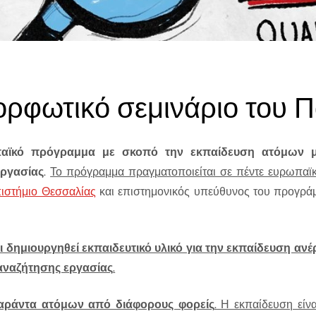
αϊκό πρόγραμμα με σκοπό την εκπαίδευση ατόμων μ
ργασίας
.
Το πρόγραμμα πραγματοποιείται σε πέντε ευρωπαϊ
ιστήμιο Θεσσαλίας
και επιστημονικός υπεύθυνος του προγρά
 δημιουργηθεί εκπαιδευτικό υλικό για την εκπαίδευση αν
 αναζήτησης εργασίας
.
σαράντα ατόμων από διάφορους φορείς
. Η εκπαίδευση είνα