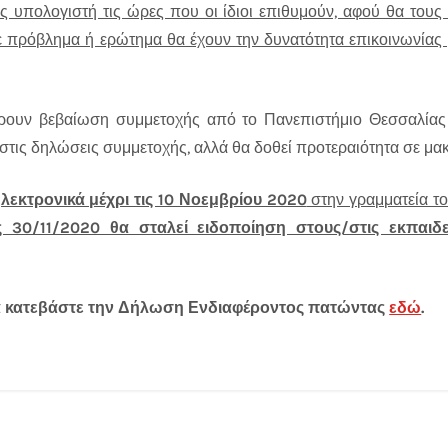
 υπολογιστή τις ώρες που οι ίδιοι επιθυμούν, αφού θα τους
πρόβλημα ή ερώτημα θα έχουν την δυνατότητα επικοινωνίας μ
άρουν βεβαίωση συμμετοχής από το Πανεπιστήμιο Θεσσαλίας
στις δηλώσεις συμμετοχής, αλλά θα δοθεί προτεραιότητα σε μα
εκτρονικά μέχρι τις 10 Νοεμβρίου 2020
στην γραμματεία τ
ς 30/11/2020 θα σταλεί ειδοποίηση στους/στις εκπα
μα κατεβάστε την Δήλωση Ενδιαφέροντος πατώντας
εδώ
.