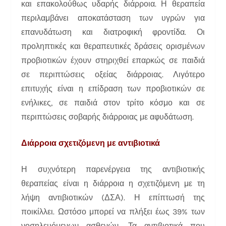
και επακολούθως υδαρής διάρροια. Η θεραπεία
περιλαμβάνει αποκατάσταση των υγρών για
επανυδάτωση και διατροφική φροντίδα. Οι
προληπτικές και θεραπευτικές δράσεις ορισμένων
προβιοτικών έχουν στηριχθεί επαρκώς σε παιδιά
σε περιπτώσεις οξείας διάρροιας. Λιγότερο
επιτυχής είναι η επίδραση των προβιοτικών σε
ενήλικες, σε παιδιά στον τρίτο κόσμο και σε
περιπτώσεις σοβαρής διάρροιας με αφυδάτωση.
Διάρροια σχετιζόμενη με αντιβιοτικά
Η συχνότερη παρενέργεια της αντιβιοτικής
θεραπείας είναι η διάρροια η σχετιζόμενη με τη
λήψη αντιβιοτικών (ΔΣΑ). Η επίπτωσή της
ποικίλλει. Ωστόσο μπορεί να πλήξει έως 39% των
νοσηλευόμενων ασθενών. Τα αντιβιοτικά που