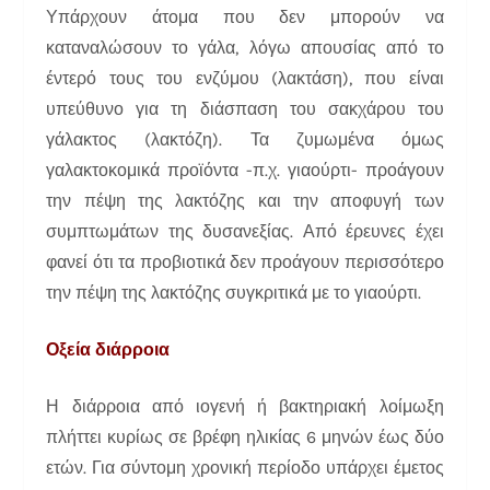
Υπάρχουν άτομα που δεν μπορούν να
καταναλώσουν το γάλα, λόγω απουσίας από το
έντερό τους του ενζύμου (λακτάση), που είναι
υπεύθυνο για τη διάσπαση του σακχάρου του
γάλακτος (λακτόζη). Τα ζυμωμένα όμως
γαλακτοκομικά προϊόντα -π.χ. γιαούρτι- προάγουν
την πέψη της λακτόζης και την αποφυγή των
συμπτωμάτων της δυσανεξίας. Από έρευνες έχει
φανεί ότι τα προβιοτικά δεν προάγουν περισσότερο
την πέψη της λακτόζης συγκριτικά με το γιαούρτι.
Οξεία διάρροια
Η διάρροια από ιογενή ή βακτηριακή λοίμωξη
πλήττει κυρίως σε βρέφη ηλικίας 6 μηνών έως δύο
ετών. Για σύντομη χρονική περίοδο υπάρχει έμετος