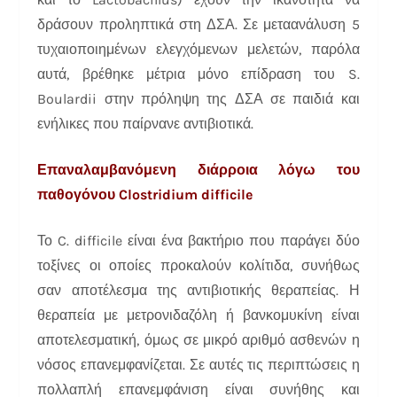
δράσουν προληπτικά στη ΔΣΑ. Σε μεταανάλυση 5
τυχαιοποιημένων ελεγχόμενων μελετών, παρόλα
αυτά, βρέθηκε μέτρια μόνο επίδραση του S.
Boulardii στην πρόληψη της ΔΣΑ σε παιδιά και
ενήλικες που παίρνανε αντιβιοτικά.
Επαναλαμβανόμενη διάρροια λόγω του
παθογόνου Clostridium difficile
Το C. difficile είναι ένα βακτήριο που παράγει δύο
τοξίνες οι οποίες προκαλούν κολίτιδα, συνήθως
σαν αποτέλεσμα της αντιβιοτικής θεραπείας. Η
θεραπεία με μετρονιδαζόλη ή βανκομυκίνη είναι
αποτελεσματική, όμως σε μικρό αριθμό ασθενών η
νόσος επανεμφανίζεται. Σε αυτές τις περιπτώσεις η
πολλαπλή επανεμφάνιση είναι συνήθης και