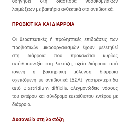
οδηγήσει στη διασπορά νοσοκομειακών
λοιμώξεων με βακτήρια ανθεκτικά στα αντιβιοτικά.
ΠΡΟΒΙΟΤΙΚΑ ΚΑΙ ΔΙΑΡΡΟΙΑ
Οι θεραπευτικές ή προληπτικές επιδράσεις των
προβιοτικών μικροοργανισμών έχουν μελετηθεί
στη διάρροια που προκαλείται κυρίως
από:δυσανεξία στη λακτόζη, οξεία διάρροια από
ιογενή ή βακτηριακή μόλυνση, διάρροια
σχετιζόμενη με αντιβιοτικά (ΔΣΑ), γαστρεντερίτιδα
από Clostridium difficile, φλεγμονώδεις νόσους
του εντέρου και σύνδρομο ευερέθιστου εντέρου με
διάρροια.
Δυσανεξία στη λακτόζη