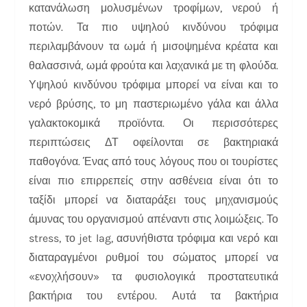
κατανάλωση μολυσμένων τροφίμων, νερού ή
ποτών. Τα πιο υψηλού κινδύνου τρόφιμα
περιλαμβάνουν τα ωμά ή μισοψημένα κρέατα και
θαλασσινά, ωμά φρούτα και λαχανικά με τη φλούδα.
Υψηλού κινδύνου τρόφιμα μπορεί να είναι και το
νερό βρύσης, το μη παστεριωμένο γάλα και άλλα
γαλακτοκομικά προϊόντα. Οι περισσότερες
περιπτώσεις ΔΤ οφείλονται σε βακτηριακά
παθογόνα. Ένας από τους λόγους που οι τουρίστες
είναι πιο επιρρεπείς στην ασθένεια είναι ότι το
ταξίδι μπορεί να διαταράξει τους μηχανισμούς
άμυνας του οργανισμού απέναντι στις λοιμώξεις. Το
stress, το jet lag, ασυνήθιστα τρόφιμα και νερό και
διαταραγμένοι ρυθμοί του σώματος μπορεί να
«ενοχλήσουν» τα φυσιολογικά προστατευτικά
βακτήρια του εντέρου. Αυτά τα βακτήρια