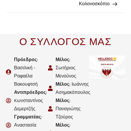
Κολονοσκόπιο
Ο ΣΥΛΛΟΓΟΣ ΜΑΣ
Πρόεδρος
:
Μέλος
:
Βασιλική -
Σωτήριος
Ραφαέλα
Μενούνος
Βακουφτσή
Μέλος
: Ιωάννης
Αντιπρόεδρος
:
Ασημακόπουλος
Kωνσταντίνος
Μέλος
:
Δεμερτζής
Παναγιώτης
Γραμματέας
:
Τζούρος
Αναστασία
Μέλος
: