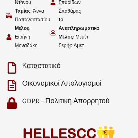
Ντάνου
Σπυρίδων
Ταμίας
: Άννα
Σπαθάρας
Παπαναστασίου
1ο
Μέλος
:
Αναπληρωματικό
Ειρήνη
Μέλος
: Μεμέτ
Μηναδάκη
Σερήφ Αμέτ
Καταστατικό
Οικονομικοί Απολογισμοί
GDPR - Πολιτική Απορρητού