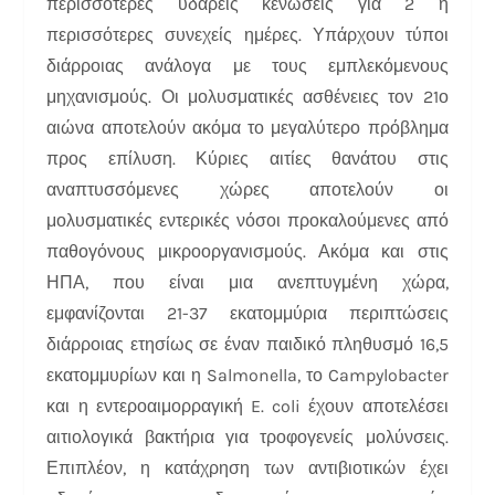
περισσότερες υδαρείς κενώσεις για 2 ή
περισσότερες συνεχείς ημέρες. Υπάρχουν τύποι
διάρροιας ανάλογα με τους εμπλεκόμενους
μηχανισμούς. Οι μολυσματικές ασθένειες τον 21ο
αιώνα αποτελούν ακόμα το μεγαλύτερο πρόβλημα
προς επίλυση. Κύριες αιτίες θανάτου στις
αναπτυσσόμενες χώρες αποτελούν οι
μολυσματικές εντερικές νόσοι προκαλούμενες από
παθογόνους μικροοργανισμούς. Ακόμα και στις
ΗΠΑ, που είναι μια ανεπτυγμένη χώρα,
εμφανίζονται 21-37 εκατομμύρια περιπτώσεις
διάρροιας ετησίως σε έναν παιδικό πληθυσμό 16,5
εκατομμυρίων και η Salmonella, το Campylobacter
και η εντεροαιμορραγική E. coli έχουν αποτελέσει
αιτιολογικά βακτήρια για τροφογενείς μολύνσεις.
Επιπλέον, η κατάχρηση των αντιβιοτικών έχει