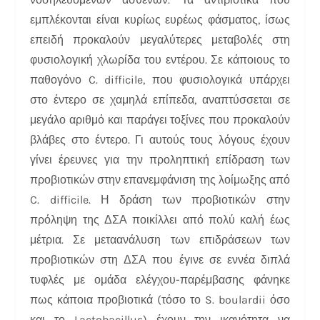
εμπλέκονται είναι κυρίως ευρέως φάσματος, ίσως
επειδή προκαλούν μεγαλύτερες μεταβολές στη
φυσιολογική χλωρίδα του εντέρου. Σε κάποιους το
παθογόνο C. difficile, που φυσιολογικά υπάρχει
στο έντερο σε χαμηλά επίπεδα, αναπτύσσεται σε
μεγάλο αριθμό και παράγει τοξίνες που προκαλούν
βλάβες στο έντερο. Γι αυτούς τους λόγους έχουν
γίνει έρευνες για την προληπτική επίδραση των
προβιοτικών στην επανεμφάνιση της λοίμωξης από
C. difficile. Η δράση των προβιοτικών στην
πρόληψη της ΔΣΑ ποικίλλει από πολύ καλή έως
μέτρια. Σε μεταανάλυση των επιδράσεων των
προβιοτικών στη ΔΣΑ που έγινε σε εννέα διπλά
τυφλές με ομάδα ελέγχου-παρέμβασης φάνηκε
πως κάποια προβιοτικά (τόσο το S. boulardii όσο
και το Lactobacillus) έχουν την ικανότητα να