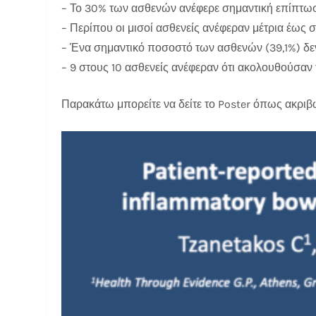
– Το 30% των ασθενών ανέφερε σημαντική επίπτωσ
– Περίπου οι μισοί ασθενείς ανέφεραν μέτρια έως
– Ένα σημαντικό ποσοστό των ασθενών (39,1%) δεν
– 9 στους 10 ασθενείς ανέφεραν ότι ακολουθούσαν 
Παρακάτω μπορείτε να δείτε το Poster όπως ακρι