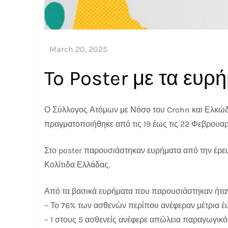
Ο Σύλλογος Ατόμων με Νόσο του Crohn και Ελκώδη
πραγματοποιήθηκε από τις 19 έως τις 22 Φεβρουαρ
Στο poster παρουσιάστηκαν ευρήματα από την έρε
Κολίτιδα Ελλάδας.
Από τα βασικά ευρήματα που παρουσιάστηκαν ήτα
– Το 76% των ασθενών περίπου ανέφεραν μέτρια έ
– 1 στους 5 ασθενείς ανέφερε απώλεια παραγωγικό