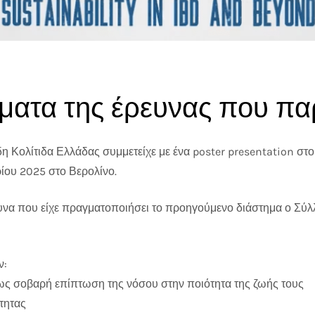
 Κολίτιδα Ελλάδας συμμετείχε με ένα poster presentation σ
ίου 2025 στο Βερολίνο.
υνα που είχε πραγματοποιήσει το προηγούμενο διάστημα ο Σύ
ν:
ως σοβαρή επίπτωση της νόσου στην ποιότητα της ζωής τους
τητας