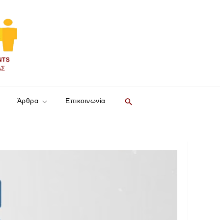
Search
Άρθρα
Επικοινωνία
for:
SEARCH BUTTON