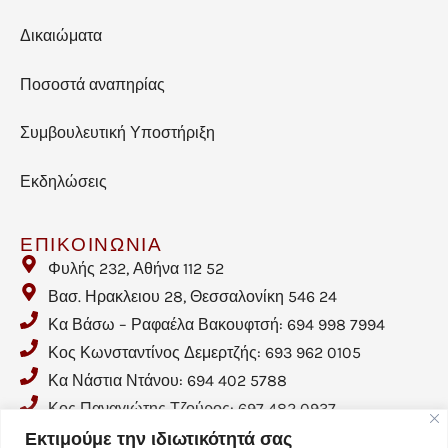
Δικαιώματα
Ποσοστά αναπηρίας
Συμβουλευτική Υποστήριξη
Εκδηλώσεις
ΕΠΙΚΟΙΝΩΝΙΑ
Φυλής 232, Αθήνα 112 52
Βασ. Ηρακλειου 28, Θεσσαλονίκη 546 24
Κα Βάσω – Ραφαέλα Βακουφτσή: 694 998 7994
Κος Κωνσταντίνος Δεμερτζής: 693 962 0105
Κα Νάστια Ντάνου: 694 402 5788
Κος Παναγιώτης Τζούρος: 697 482 0937
Email: info@crohnhellas.gr
Εκτιμούμε την ιδιωτικότητά σας